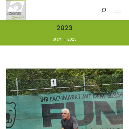
Search:
2023
Sie befinden sich hier:
Start
2023