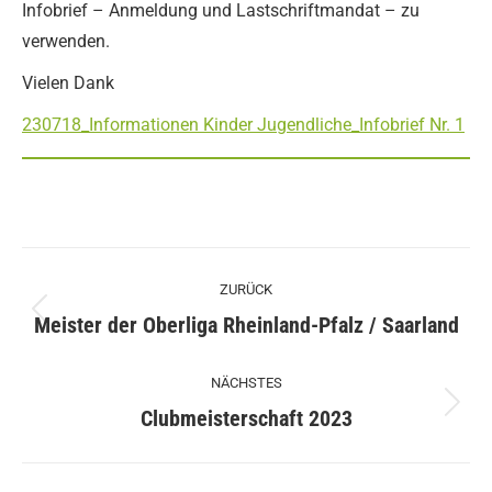
Infobrief – Anmeldung und Lastschriftmandat – zu
verwenden.
Vielen Dank
230718_Informationen Kinder Jugendliche_Infobrief Nr. 1
Kommentarnavigation
ZURÜCK
Vorheriger
Meister der Oberliga Rheinland-Pfalz / Saarland
Beitrag:
NÄCHSTES
Nächster
Clubmeisterschaft 2023
Beitrag: