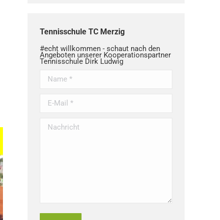
Tennisschule TC Merzig
#echt willkommen - schaut nach den
Angeboten unserer Kooperationspartner
Tennisschule Dirk Ludwig
Name *
E-Mail *
Nachricht