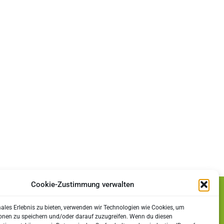
Rechtliches
Impressum
Datenschutz
Cookie-Zustimmung verwalten
Cookie-Richtlinie (EU)
males Erlebnis zu bieten, verwenden wir Technologien wie Cookies, um
onen zu speichern und/oder darauf zuzugreifen. Wenn du diesen