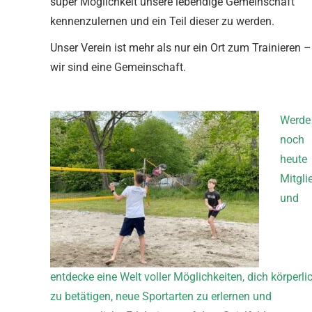
super Möglichkeit unsere lebendige Gemeinschaft
kennenzulernen und ein Teil dieser zu werden.
Unser Verein ist mehr als nur ein Ort zum Trainieren –
wir sind eine Gemeinschaft.
Werde
noch
heute
Mitgli
und
entdecke eine Welt voller Möglichkeiten, dich körperli
zu betätigen, neue Sportarten zu erlernen und