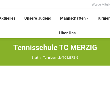
Werde Mitgli
Aktuelles
Unsere Jugend
Mannschaften
Turnier
Über Uns
Tennisschule TC MERZIG
Sie befinden sich hier:
Start
Tennisschule TC MERZIG