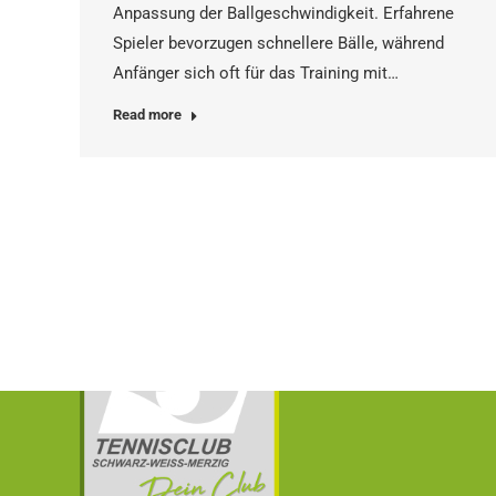
Anpassung der Ballgeschwindigkeit. Erfahrene
Spieler bevorzugen schnellere Bälle, während
Anfänger sich oft für das Training mit…
Read more
TC Schwarz – Weiss Merzig e.V.