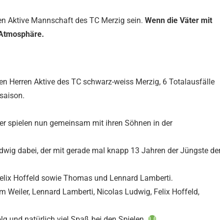
rren Aktive Mannschaft des TC Merzig sein.
Wenn die Väter mit
 Atmosphäre.
n Herren Aktive des TC schwarz-weiss Merzig, 6 Totalausfälle
saison.
er spielen nun gemeinsam mit ihren Söhnen in der
dwig dabei, der mit gerade mal knapp 13 Jahren der Jüngste de
elix Hoffeld sowie Thomas und Lennard Lamberti.
m Weiler, Lennard Lamberti, Nicolas Ludwig, Felix Hoffeld,
lg und natürlich viel Spaß bei den Spielen.