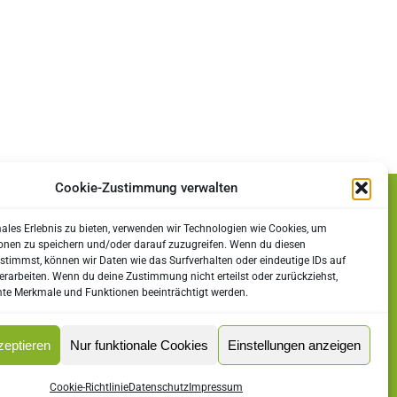
Rechtliches
Impressum
Datenschutz
Cookie-Zustimmung verwalten
Cookie-Richtlinie (EU)
males Erlebnis zu bieten, verwenden wir Technologien wie Cookies, um
onen zu speichern und/oder darauf zuzugreifen. Wenn du diesen
stimmst, können wir Daten wie das Surfverhalten oder eindeutige IDs auf
erarbeiten. Wenn du deine Zustimmung nicht erteilst oder zurückziehst,
e Merkmale und Funktionen beeinträchtigt werden.
zeptieren
Nur funktionale Cookies
Einstellungen anzeigen
Cookie-Richtlinie
Datenschutz
Impressum