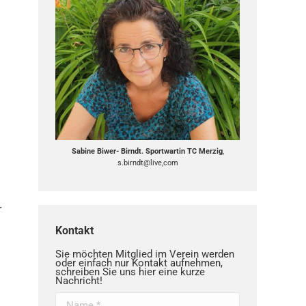
Sabine Biwer- Birndt. Sportwartin TC Merzig
,
s.birndt@live,com
r
Kontakt
Sie möchten Mitglied im Verein werden
oder einfach nur Kontakt aufnehmen,
schreiben Sie uns hier eine kurze
Nachricht!
Name *