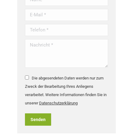
E-Mail *
Telefon *
Nachricht *
Die abgesendeten Daten werden nur zum
Zweck der Bearbeitung Ihres Anliegens
verarbeitet. Weitere Informationen finden Sie in
unserer
Datenschutzerklärung
Senden