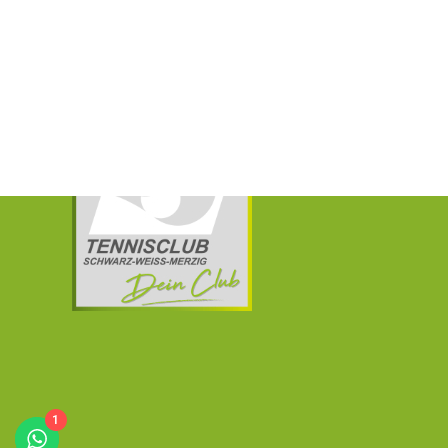
TC Schwarz – Weiss Merzig e.V.
1