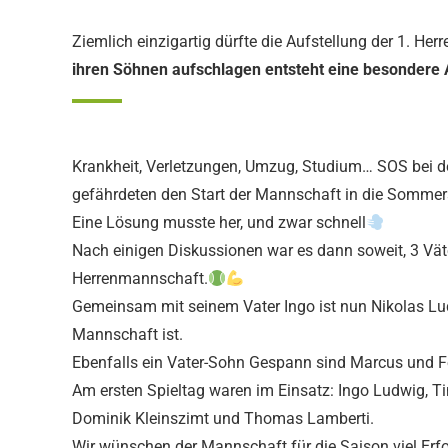
Ziemlich einzigartig dürfte die Aufstellung der 1. He
ihren Söhnen aufschlagen entsteht eine besondere
Krankheit, Verletzungen, Umzug, Studium… SOS bei de
gefährdeten den Start der Mannschaft in die Sommer
Eine Lösung musste her, und zwar schnell
Nach einigen Diskussionen war es dann soweit, 3 Vät
Herrenmannschaft.
Gemeinsam mit seinem Vater Ingo ist nun Nikolas Lu
Mannschaft ist.
Ebenfalls ein Vater-Sohn Gespann sind Marcus und F
Am ersten Spieltag waren im Einsatz: Ingo Ludwig, Ti
Dominik Kleinszimt und Thomas Lamberti.
Wir wünschen der Mannschaft für die Saison viel Erfo