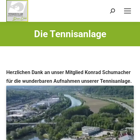
Search:
Die Tennisanlage
Sie befinden sich hier:
Herzlichen Dank an unser Mitglied Konrad Schumacher
für die wunderbaren Aufnahmen unserer Tennisanlage.