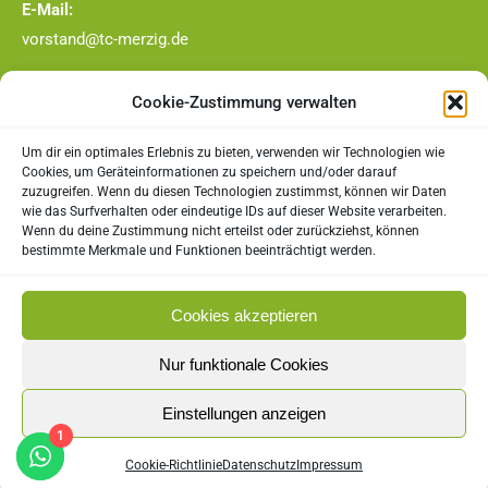
E-Mail:
vorstand@tc-merzig.de
Rechtliches
Cookie-Zustimmung verwalten
Impressum
Um dir ein optimales Erlebnis zu bieten, verwenden wir Technologien wie
Cookies, um Geräteinformationen zu speichern und/oder darauf
zuzugreifen. Wenn du diesen Technologien zustimmst, können wir Daten
Datenschutz
wie das Surfverhalten oder eindeutige IDs auf dieser Website verarbeiten.
Wenn du deine Zustimmung nicht erteilst oder zurückziehst, können
Cookie-Richtlinie (EU)
bestimmte Merkmale und Funktionen beeinträchtigt werden.
Cookies akzeptieren
Nur funktionale Cookies
Einstellungen anzeigen
1
Cookie-Richtlinie
Datenschutz
Impressum