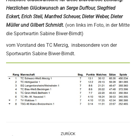
Herzlichen Glückwunsch
an Serge Duffour, Siegfried
Eckert, Erich Steil, Manfred Scheuer, Dieter Weber, Dieter
Müller und Gilbert Schmidt.
(von links im Foto, in der Mitte
die Sportwartin Sabine Biwer-Birndt)
vom Vorstand des TC Merzig, insbesondere von der
Sportwartin Sabine Biwer-Birndt.
Kommentarnavigation
ZURÜCK