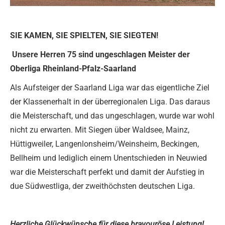
SIE KAMEN, SIE SPIELTEN, SIE SIEGTEN!
Unsere Herren 75 sind ungeschlagen Meister der
Oberliga Rheinland-Pfalz-Saarland
Als Aufsteiger der Saarland Liga war das eigentliche Ziel
der Klassenerhalt in der überregionalen Liga. Das daraus
die Meisterschaft, und das ungeschlagen, wurde war wohl
nicht zu erwarten. Mit Siegen über Waldsee, Mainz,
Hüttigweiler, Langenlonsheim/Weinsheim, Beckingen,
Bellheim und lediglich einem Unentschieden in Neuwied
war die Meisterschaft perfekt und damit der Aufstieg in
due Südwestliga, der zweithöchsten deutschen Liga.
Herzliche Glückwünsche für diese bravouröse Leistung!