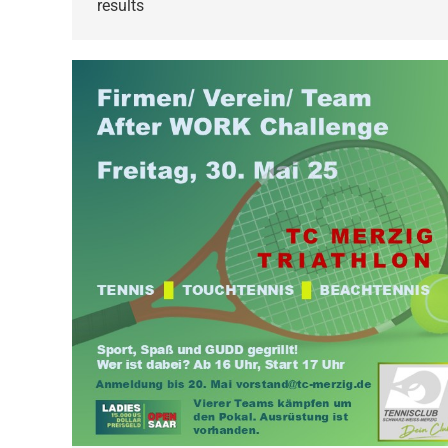
results