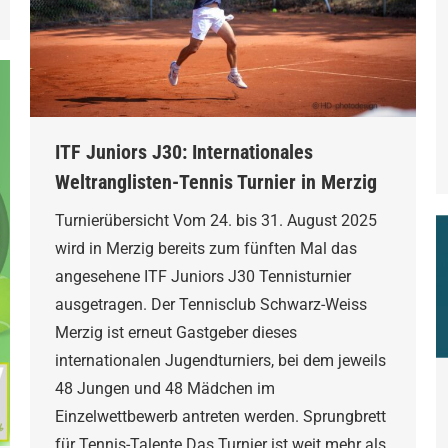
ITF Juniors J30: Internationales
Weltranglisten-Tennis Turnier in Merzig
Turnierübersicht Vom 24. bis 31. August 2025
wird in Merzig bereits zum fünften Mal das
angesehene ITF Juniors J30 Tennisturnier
ausgetragen. Der Tennisclub Schwarz-Weiss
Merzig ist erneut Gastgeber dieses
internationalen Jugendturniers, bei dem jeweils
48 Jungen und 48 Mädchen im
Einzelwettbewerb antreten werden. Sprungbrett
für Tennis-Talente Das Turnier ist weit mehr als