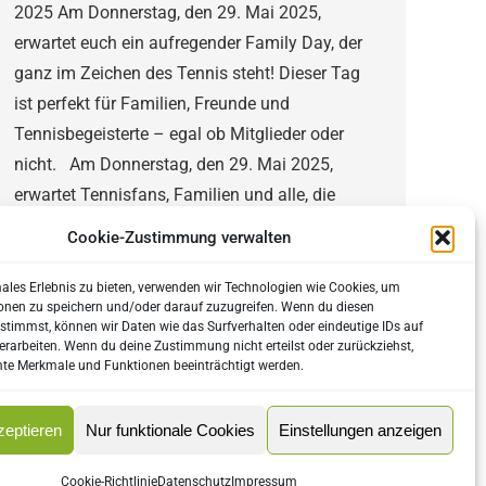
2025 Am Donnerstag, den 29. Mai 2025,
erwartet euch ein aufregender Family Day, der
ganz im Zeichen des Tennis steht! Dieser Tag
ist perfekt für Familien, Freunde und
Tennisbegeisterte – egal ob Mitglieder oder
nicht. Am Donnerstag, den 29. Mai 2025,
erwartet Tennisfans, Familien und alle, die
Spaß an…
Cookie-Zustimmung verwalten
males Erlebnis zu bieten, verwenden wir Technologien wie Cookies, um
onen zu speichern und/oder darauf zuzugreifen. Wenn du diesen
stimmst, können wir Daten wie das Surfverhalten oder eindeutige IDs auf
erarbeiten. Wenn du deine Zustimmung nicht erteilst oder zurückziehst,
e Merkmale und Funktionen beeinträchtigt werden.
zeptieren
Nur funktionale Cookies
Einstellungen anzeigen
Cookie-Richtlinie
Datenschutz
Impressum