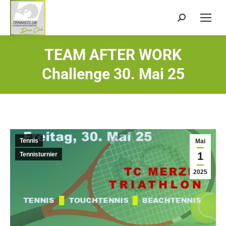
Search:
TEAM AFTER WORK
Sie befinden sich hier:
Challenge 30. Mai 25
Tennis
Mai
1
Tennisturnier
2025