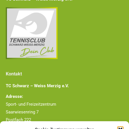
Kontakt
TC Schwarz – Weiss Merzig e.V.
Adresse:
Sport- und Freizeitzentrum
Saarwiesenring 7
Postfach 222
66663 Merzig