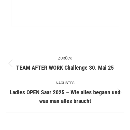
Kommentarnavigation
ZURÜCK
Vorheriger
TEAM AFTER WORK Challenge 30. Mai 25
Beitrag:
NÄCHSTES
Ladies OPEN Saar 2025 – Wie alles begann und
Nächster
was man alles braucht
Beitrag: