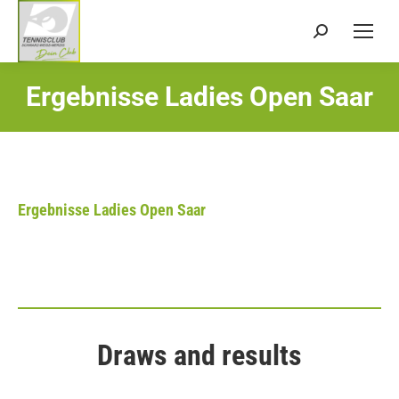
Search:
Ergebnisse Ladies Open Saar
Sie befinden sich hier:
Ergebnisse Ladies Open Saar
Draws and results