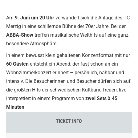
Am
9. Juni um 20 Uhr
verwandelt sich die Anlage des
TC
Merzig
in eine schillernde Bühne der 70er Jahre: Bei der
ABBA-Show
treffen musikalische Welthits auf eine ganz
besondere Atmosphäre.
In einem bewusst klein gehaltenen Konzertformat mit nur
60 Gästen
entsteht ein Abend, der fast schon an ein
Wohnzimmerkonzert erinnert – persönlich, nahbar und
intensiv. Die Besucherinnen und Besucher dürfen sich auf
die größten Hits der schwedischen Kultband freuen, live
interpretiert in einem Programm von
zwei Sets à 45
Minuten
.
TICKET INFO