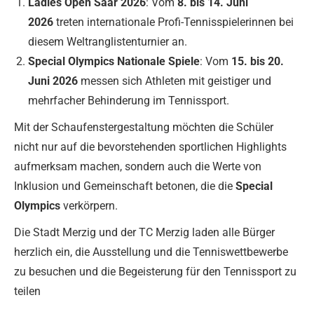
Ladies Open Saar 2026
: Vom
8. bis 14. Juni
2026
treten internationale Profi-Tennisspielerinnen bei
diesem Weltranglistenturnier an.
Special Olympics Nationale Spiele
: Vom
15. bis 20.
Juni 2026
messen sich Athleten mit geistiger und
mehrfacher Behinderung im Tennissport.
Mit der Schaufenstergestaltung möchten die Schüler
nicht nur auf die bevorstehenden sportlichen Highlights
aufmerksam machen, sondern auch die Werte von
Inklusion und Gemeinschaft betonen, die die
Special
Olympics
verkörpern.
Die Stadt Merzig und der TC Merzig laden alle Bürger
herzlich ein, die Ausstellung und die Tenniswettbewerbe
zu besuchen und die Begeisterung für den Tennissport zu
teilen