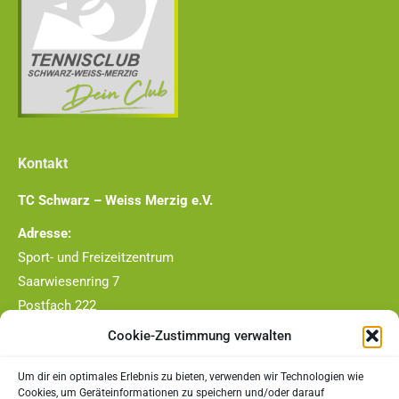
Kontakt
TC Schwarz – Weiss Merzig e.V.
Adresse:
Sport- und Freizeitzentrum
Saarwiesenring 7
Postfach 222
66663 Merzig
Cookie-Zustimmung verwalten
Telefon-Nr.:
Um dir ein optimales Erlebnis zu bieten, verwenden wir Technologien wie
0177/4409790
Cookies, um Geräteinformationen zu speichern und/oder darauf