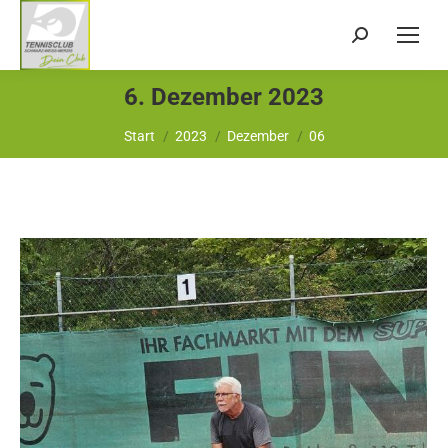
Search:
6. Dezember 2023
Sie befinden sich hier:
Start
2023
Dezember
06