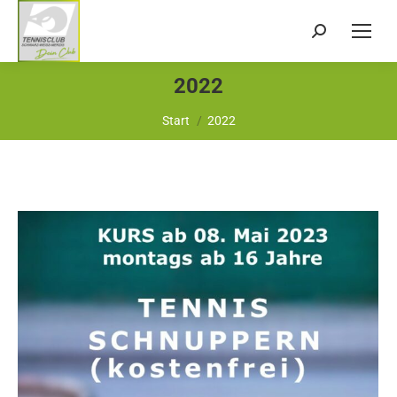
Search:
2022
Sie befinden sich hier:
Start
2022