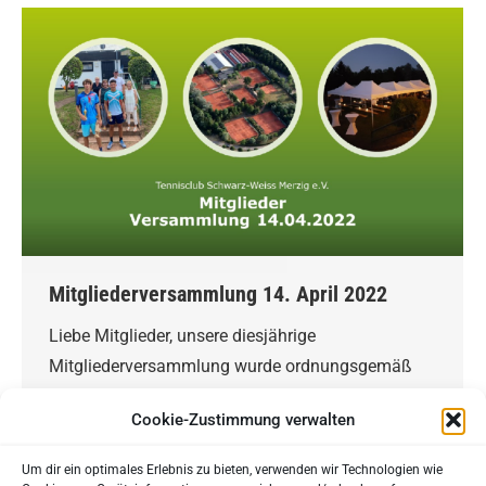
Mitgliederversammlung 14. April 2022
Liebe Mitglieder, unsere diesjährige
Mitgliederversammlung wurde ordnungsgemäß
einberufen und fand am 14. April 2022 auf der
Cookie-Zustimmung verwalten
Anlage des Tennisvereins statt. Die
Beschlussfähigkeit war gegeben. Finanzen im
Um dir ein optimales Erlebnis zu bieten, verwenden wir Technologien wie