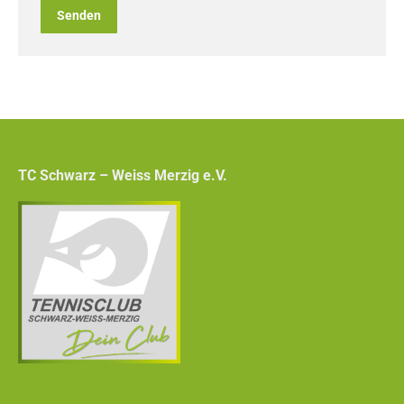
Senden
TC Schwarz – Weiss Merzig e.V.