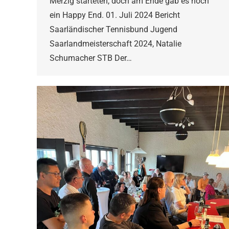
Merzig starteten, doch am Ende gab es noch
ein Happy End. 01. Juli 2024 Bericht
Saarländischer Tennisbund Jugend
Saarlandmeisterschaft 2024, Natalie
Schumacher STB Der…