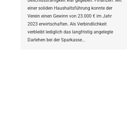
Beschlussfähigkeit war gegeben. Finanzen: Mit
einer soliden Haushaltsführung konnte der
Verein einen Gewinn von 23.000 € im Jahr
2023 erwirtschaften. Als Verbindlichkeit
verbleibt lediglich das langfristig angelegte
Darlehen bei der Sparkasse…