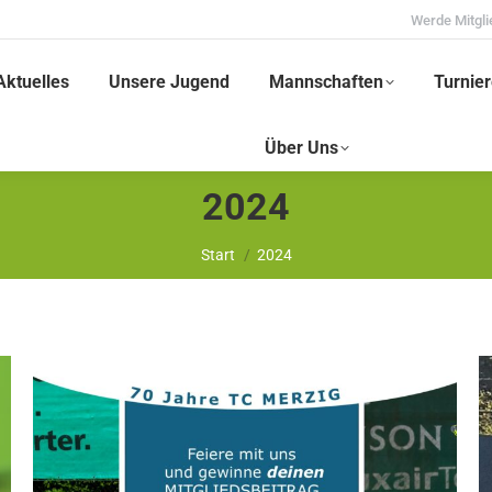
Werde Mitgli
Aktuelles
Unsere Jugend
Mannschaften
Turnier
Über Uns
2024
Sie befinden sich hier:
Start
2024