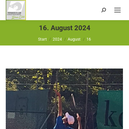
Search:
16. August 2024
Sie befinden sich hier:
Start
2024
August
16