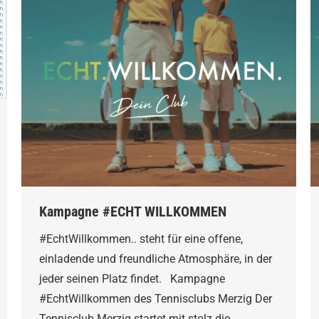
Kampagne #ECHT WILLKOMMEN
#EchtWillkommen.. steht für eine offene,
einladende und freundliche Atmosphäre, in der
jeder seinen Platz findet. Kampagne
#EchtWillkommen des Tennisclubs Merzig Der
Tennisclub Merzig startet mit stolz die