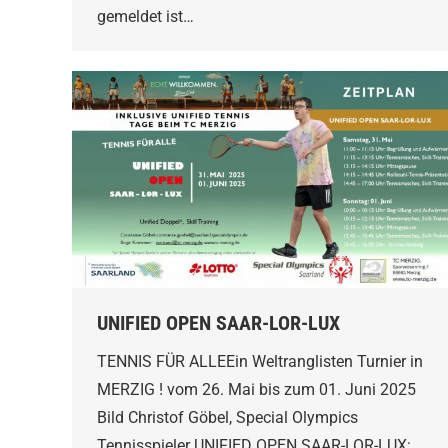
gemeldet ist…
UNIFIED OPEN SAAR-LOR-LUX
TENNIS FÜR ALLEEin Weltranglisten Turnier in
MERZIG ! vom 26. Mai bis zum 01. Juni 2025
Bild Christof Göbel, Special Olympics
Tennisspieler UNIFIED OPEN SAAR-LOR-LUX: