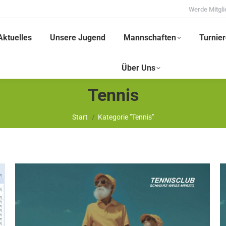
Werde Mitgli
Aktuelles
Unsere Jugend
Mannschaften
Turnier
Über Uns
Tennis
Sie befinden sich hier:
Start
Kategorie "Tennis"