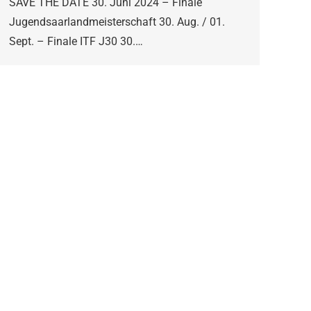
SAVE THE DATE 30. Juni 2024 – Finale
Jugendsaarlandmeisterschaft 30. Aug. / 01.
Sept. – Finale ITF J30 30.…