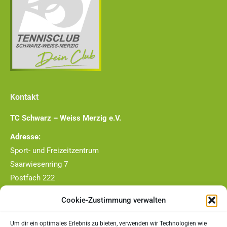
Kontakt
TC Schwarz – Weiss Merzig e.V.
Adresse:
Sport- und Freizeitzentrum
Saarwiesenring 7
Postfach 222
66663 Merzig
Cookie-Zustimmung verwalten
Telefon-Nr.:
0177/4409790
Um dir ein optimales Erlebnis zu bieten, verwenden wir Technologien wie