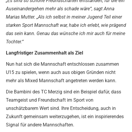
„Es sind so schöne Freundschaften entstanden, für die ein
Auseinandergehen mehr als schade wäre“, sagt Anna
Marias Mutter. „Als ich selbst in meiner Jugend Teil einer
starken Sport Mannschaft war, habe ich erlebt, wie prägend
das sein kann. Genau das wünsche ich mir auch für meine
Tochter.“
Langfristiger Zusammenhalt als Ziel
Nun hat sich die Mannschaft entschlossen zusammen
U15 zu spielen, wenn auch aus obigen Gründen nicht
mehr als Mixed Mannschaft angetreten werden kann.
Die Bambini des TC Merzig sind ein Beispiel dafür, dass
Teamgeist und Freundschaft im Sport von
unschätzbarem Wert sind. Ihre Entscheidung, auch in
Zukunft gemeinsam weiterzugehen, ist ein inspirierendes
Signal für andere Mannschaften.