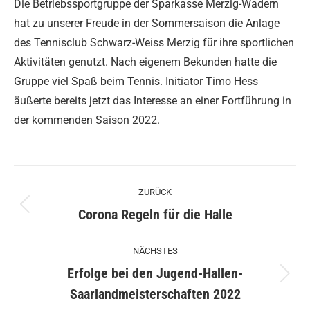
Die Betriebssportgruppe der Sparkasse Merzig-Wadern
hat zu unserer Freude in der Sommersaison die Anlage
des Tennisclub Schwarz-Weiss Merzig für ihre sportlichen
Aktivitäten genutzt. Nach eigenem Bekunden hatte die
Gruppe viel Spaß beim Tennis. Initiator Timo Hess
äußerte bereits jetzt das Interesse an einer Fortführung in
der kommenden Saison 2022.
Kommentarnavigation
ZURÜCK
Vorheriger
Corona Regeln für die Halle
Beitrag:
NÄCHSTES
Erfolge bei den Jugend-Hallen-
Nächster
Saarlandmeisterschaften 2022
Beitrag: