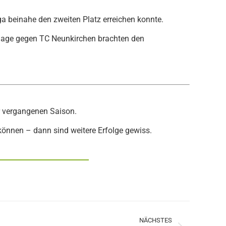
a beinahe den zweiten Platz erreichen konnte.
rlage gegen TC Neunkirchen brachten den
er vergangenen Saison.
nnen – dann sind weitere Erfolge gewiss.
NÄCHSTES