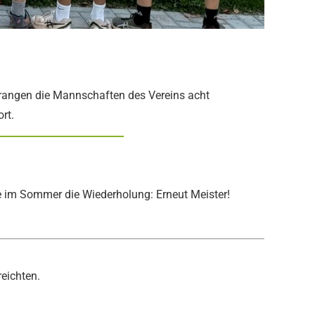
rangen die Mannschaften des Vereins acht
rt.
te im Sommer die Wiederholung: Erneut Meister!
reichten.