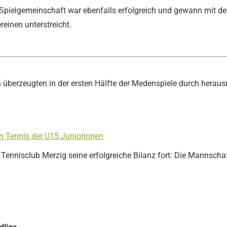
Spielgemeinschaft war ebenfalls erfolgreich und gewann mit den
einen unterstreicht.
berzeugten in der ersten Hälfte der Medenspiele durch herausr
im Tennis der U15 Juniorinnen
 Tennisclub Merzig seine erfolgreiche Bilanz fort: Die Mannsch