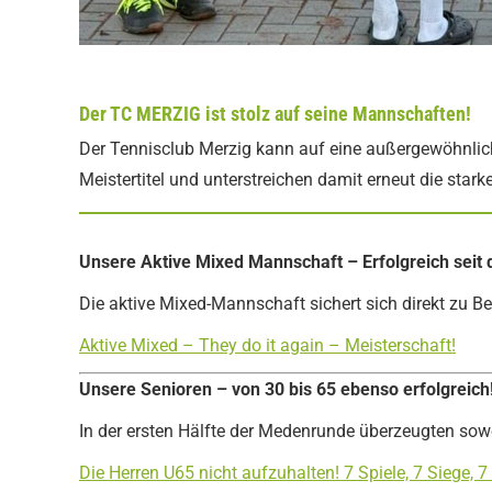
Der TC MERZIG ist stolz auf seine Mannschaften!
Der Tennisclub Merzig kann auf eine außergewöhnlic
Meistertitel und unterstreichen damit erneut die star
Unsere Aktive Mixed Mannschaft – Erfolgreich seit 
Die aktive Mixed-Mannschaft sichert sich direkt zu B
Aktive Mixed – They do it again – Meisterschaft!
Unsere Senioren – von 30 bis 65 ebenso erfolgreich
In der ersten Hälfte der Medenrunde überzeugten sowo
Die Herren U65 nicht aufzuhalten! 7 Spiele, 7 Siege, 7