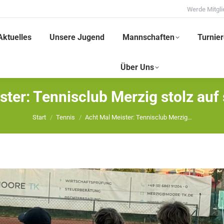
Werde Mitgli
Aktuelles
Unsere Jugend
Mannschaften
Turnier
Über Uns
ster: Tennisclub Merzig stolz auf
Sie befinden sich hier:
Start
Tennis
Acht Mal Meister: Tennisclub Merzig…