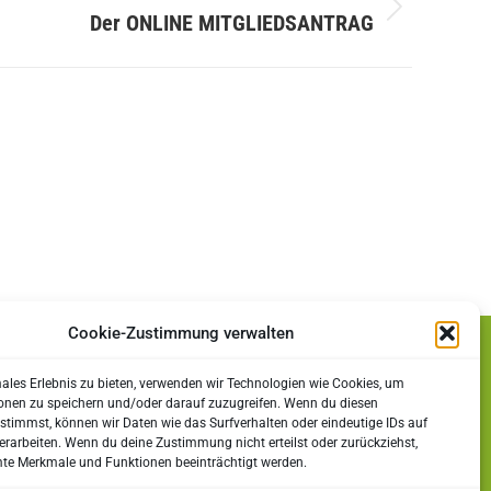
Der ONLINE MITGLIEDSANTRAG
Rechtliches
Impressum
Datenschutz
Cookie-Zustimmung verwalten
Cookie-Richtlinie (EU)
males Erlebnis zu bieten, verwenden wir Technologien wie Cookies, um
onen zu speichern und/oder darauf zuzugreifen. Wenn du diesen
stimmst, können wir Daten wie das Surfverhalten oder eindeutige IDs auf
erarbeiten. Wenn du deine Zustimmung nicht erteilst oder zurückziehst,
e Merkmale und Funktionen beeinträchtigt werden.