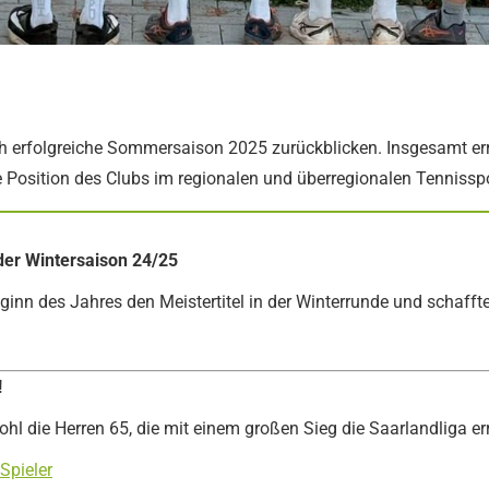
h erfolgreiche Sommersaison 2025 zurückblicken. Insgesamt er
ke Position des Clubs im regionalen und überregionalen Tennisspo
der Wintersaison 24/25
eginn des Jahres den Meistertitel in der Winterrunde und schaff
!
hl die Herren 65, die mit einem großen Sieg die Saarlandliga er
 Spieler