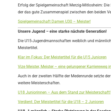
Erfolg der Spielgemeinschaft Merzig-Mitlosheim:
Die 
der das gute Zusammenspiel zwischen den beiden Ver
Spielgemeinschaft Damen U30 – Meister!
Unsere Jugend – eine starke nächste Generation!
Die U15-Jugendmannschaften weiblich und männlich ü
Meistertitel.
Klar im Fokus: Der Meistertitel für die U15 Junioren
Vize Meister, Meister – eine gelungener Karriereweg 
Auch in der zweiten Hälfte der Medenrunde setzte der
weitere Meisterschaften.
U18 Juniorinnen – Aus dem Stand zur Meisterschaft!
Verdient: Der Meistertitel für die U18 – 2 Junioren