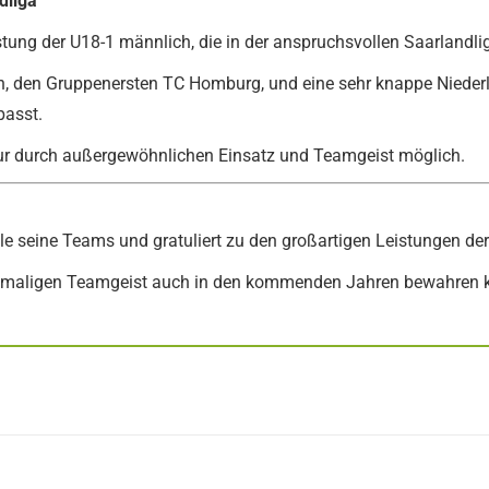
dliga
ung der U18-1 männlich, die in der anspruchsvollen Saarlandlig
ten, den Gruppenersten TC Homburg, und eine sehr knappe Niede
passt.
t nur durch außergewöhnlichen Einsatz und Teamgeist möglich.
alle seine Teams und gratuliert zu den großartigen Leistungen d
nmaligen Teamgeist auch in den kommenden Jahren bewahren kö