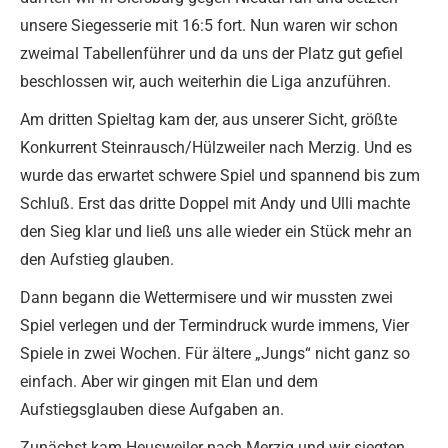
unsere Siegesserie mit 16:5 fort. Nun waren wir schon
zweimal Tabellenführer und da uns der Platz gut gefiel
beschlossen wir, auch weiterhin die Liga anzuführen.
Am dritten Spieltag kam der, aus unserer Sicht, größte
Konkurrent Steinrausch/Hülzweiler nach Merzig. Und es
wurde das erwartet schwere Spiel und spannend bis zum
Schluß. Erst das dritte Doppel mit Andy und Ulli machte
den Sieg klar und ließ uns alle wieder ein Stück mehr an
den Aufstieg glauben.
Dann begann die Wettermisere und wir mussten zwei
Spiel verlegen und der Termindruck wurde immens, Vier
Spiele in zwei Wochen. Für ältere „Jungs“ nicht ganz so
einfach. Aber wir gingen mit Elan und dem
Aufstiegsglauben diese Aufgaben an.
Zunächst kam Heusweiler nach Merzig und wir siegten