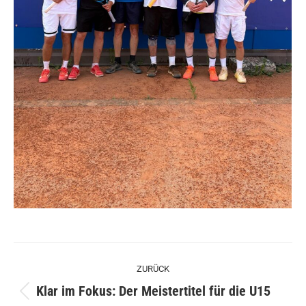
Kommentarnavigation
ZURÜCK
Klar im Fokus: Der Meistertitel für die U15
Vorheriger