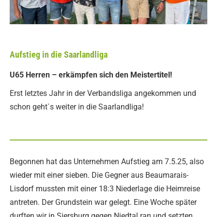
Aufstieg in die Saarlandliga
U65 Herren – erkämpfen sich den Meistertitel!
Erst letztes Jahr in der Verbandsliga angekommen und
schon geht`s weiter in die Saarlandliga!
Begonnen hat das Unternehmen Aufstieg am 7.5.25, also
wieder mit einer sieben. Die Gegner aus Beaumarais-
Lisdorf mussten mit einer 18:3 Niederlage die Heimreise
antreten. Der Grundstein war gelegt. Eine Woche später
durften wir in Siersburg gegen Niedtal ran und setzten