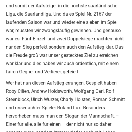
und somit der Aufsteiger in die höchste saarländische
Liga, die Saarlandliga. Und da es Spiel Nr. 2167 der
laufenden Saison war und wieder eine sieben im Spiel
war, mussten wir zwangsläufig gewinnen. Und genauso
war es. Fünf Einzel- und zwei Doppelsiege machten nicht
nur den Sieg perfekt sondern auch den Aufstieg klar. Das
die Freude groß war unser gestecktes Ziel zu erreichen
war klar und dies haben wir auch ordentlich, mit einem
fairen Gegner und Verlierer, gefeiert.
Wer hat nun diesen Aufstieg errungen, Gespielt haben
Roby Cilien, Andrew Holdsworth, Wolfgang Carl, Rolf
Steenblock, Ulrich Wurzer, Charly Holsten, Roman Schmitt
und unser achter Spieler Roland Lux. Besonders
hervorheben muss man den Slogan der Mannschaft, –
Einer für alle, alle für einen – der nicht nur so daher