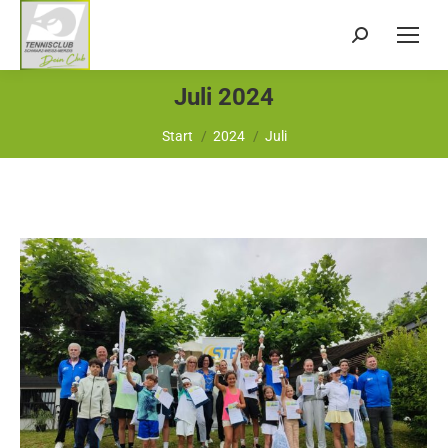
Search:
Juli 2024
Sie befinden sich hier:
Start
2024
Juli