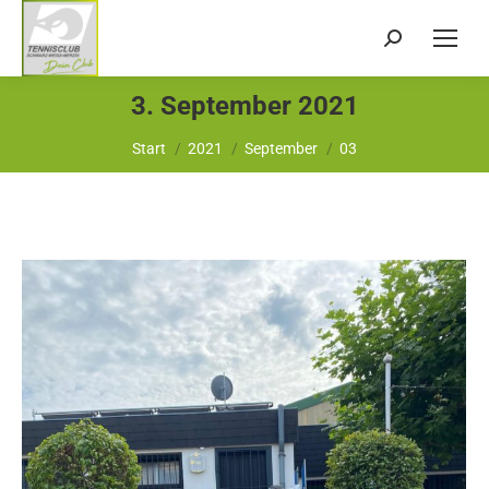
Search:
3. September 2021
Sie befinden sich hier:
Start
2021
September
03