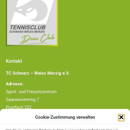
Kontakt
TC Schwarz – Weiss Merzig e.V.
Adresse:
Sport- und Freizeitzentrum
Saarwiesenring 7
Postfach 222
66663 Merzig
Cookie-Zustimmung verwalten
Telefon-Nr.: