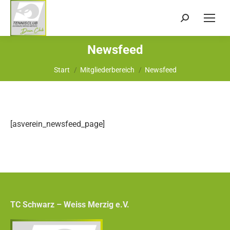
Search:
Newsfeed
Sie befinden sich hier:
Start
Mitgliederbereich
Newsfeed
[asverein_newsfeed_page]
TC Schwarz – Weiss Merzig e.V.