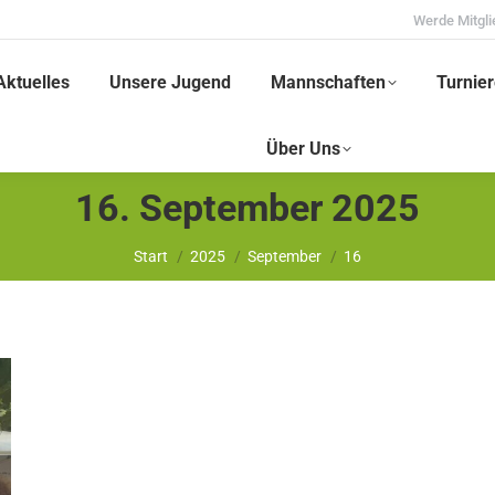
Werde Mitgli
Aktuelles
Unsere Jugend
Mannschaften
Turnier
Über Uns
16. September 2025
Sie befinden sich hier:
Start
2025
September
16