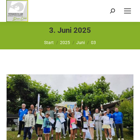
Search:
3. Juni 2025
Sie befinden sich hier:
Start
2025
Juni
03