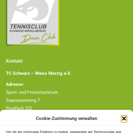
Kontakt
TC Schwarz – Weiss Merzig e.V.
Adresse:
Sport- und Freizeitzentrum
Saarwiesenring 7
Postfach 222
66663 Merzig
Cookie-Zustimmung verwalten
Telefon-Nr.:
Um dir ein optimales Erlebnis zu bieten, verwenden wir Technologien wie